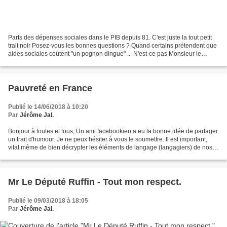
Parts des dépenses sociales dans le PIB depuis 81. C'est juste la tout petit
trait noir Posez-vous les bonnes questions ? Quand certains prétendent que
aides sociales coûtent "un pognon dingue" ... N'est-ce pas Monsieur le
Président - Mesdames Messieurs...
Pauvreté en France
Publié le 14/06/2018 à 10:20
Par
Jérôme Jal.
Bonjour à toutes et tous, Un ami facebookien a eu la bonne idée de partager
un trait d'humour. Je ne peux hésiter à vous le soumettre. Il est important,
vital même de bien décrypter les éléments de langage (langagiers) de nos
gouvernants, et de quelques...
Mr Le Député Ruffin - Tout mon respect.
Publié le 09/03/2018 à 18:05
Par
Jérôme Jal.